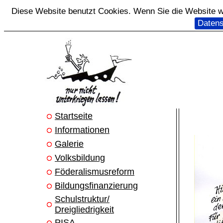
Diese Website benutzt Cookies. Wenn Sie die Website we
Datens
Startseite
Informationen
Galerie
Volksbildung
Föderalismusreform
Bildungsfinanzierung
Schulstruktur/
Dreigliedrigkeit
PISA