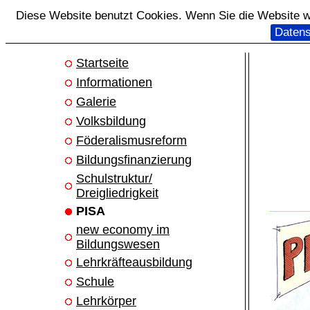
Diese Website benutzt Cookies. Wenn Sie die Website we
Datens
Startseite
Informationen
Galerie
Volksbildung
Föderalismusreform
Bildungsfinanzierung
Schulstruktur/
Dreigliedrigkeit
PISA
new economy im
Bildungswesen
Lehrkräfteausbildung
Schule
Lehrkörper