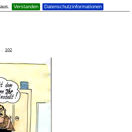
 aus.
Verstanden
Datenschutzinformationen
. .
102