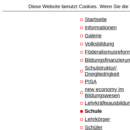
Diese Website benutzt Cookies. Wenn Sie die 
Startseite
Informationen
Galerie
Volksbildung
Föderalismusrefor
Bildungsfinanzieru
Schulstruktur/
Dreigliedrigkeit
PISA
new economy im
Bildungswesen
Lehrkräfteausbildu
Schule
Lehrkörper
Schüler