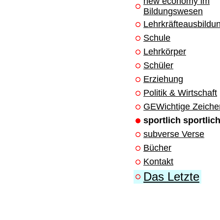
new economy im
Bildungswesen
Lehrkräfteausbildu
Schule
Lehrkörper
Schüler
Erziehung
Politik & Wirtschaft
GEWichtige Zeiche
sportlich sportlic
subverse Verse
Bücher
Kontakt
Das Letzte