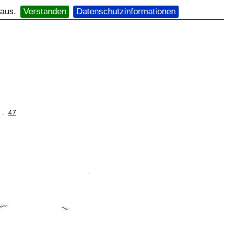
 aus.
Verstanden
Datenschutzinformationen
. .
47