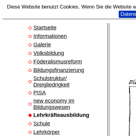
Diese Website benutzt Cookies. Wenn Sie die Website we
Datens
Startseite
Informationen
Galerie
Volksbildung
Föderalismusreform
Bildungsfinanzierung
Schulstruktur/
Dreigliedrigkeit
PISA
new economy im
Bildungswesen
Lehrkräfteausbildung
Schule
Lehrkörper