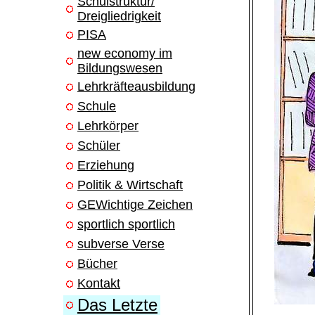
Schulstruktur/
Dreigliedrigkeit
PISA
new economy im
Bildungswesen
Lehrkräfteausbildung
Schule
Lehrkörper
Schüler
Erziehung
Politik & Wirtschaft
GEWichtige Zeichen
sportlich sportlich
subverse Verse
Bücher
Kontakt
Das Letzte