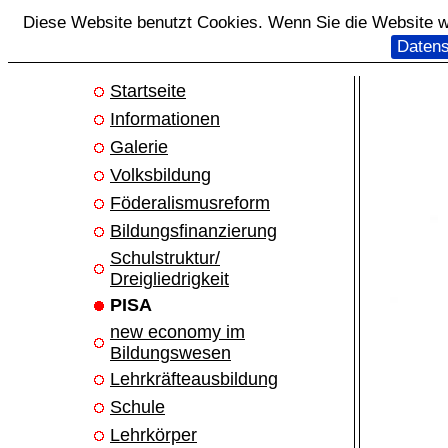
Diese Website benutzt Cookies. Wenn Sie die Website we
Datens
Startseite
Informationen
Galerie
Volksbildung
Föderalismusreform
Bildungsfinanzierung
Schulstruktur/
Dreigliedrigkeit
PISA
new economy im
Bildungswesen
Lehrkräfteausbildung
Schule
Lehrkörper