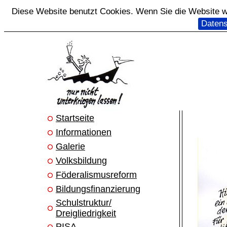
Diese Website benutzt Cookies. Wenn Sie die Website we
Datens
Startseite
Informationen
Galerie
Volksbildung
Föderalismusreform
Bildungsfinanzierung
Schulstruktur/
Dreigliedrigkeit
PISA