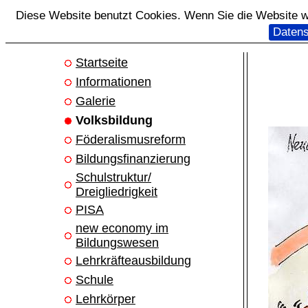
Diese Website benutzt Cookies. Wenn Sie die Website we
Datens
Startseite
Informationen
Galerie
Volksbildung
Föderalismusreform
Bildungsfinanzierung
Schulstruktur/
Dreigliedrigkeit
PISA
new economy im
Bildungswesen
Lehrkräfteausbildung
Schule
Lehrkörper