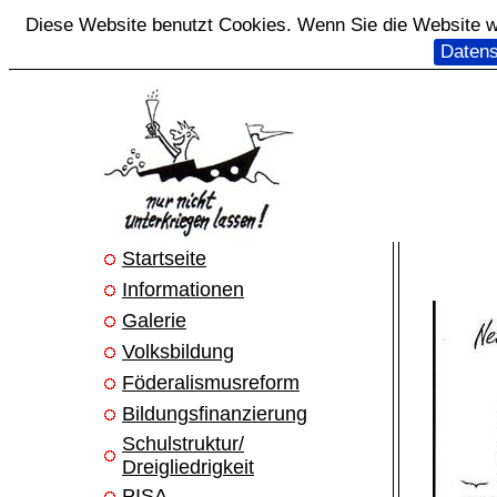
Diese Website benutzt Cookies. Wenn Sie die Website we
Datens
Startseite
Informationen
Galerie
Volksbildung
Föderalismusreform
Bildungsfinanzierung
Schulstruktur/
Dreigliedrigkeit
PISA