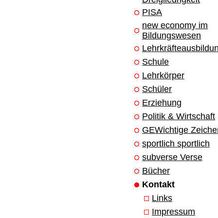
PISA
new economy im
Bildungswesen
Lehrkräfteausbildu
Schule
Lehrkörper
Schüler
Erziehung
Politik & Wirtschaft
GEWichtige Zeiche
sportlich sportlich
subverse Verse
Bücher
Kontakt
Links
Impressum