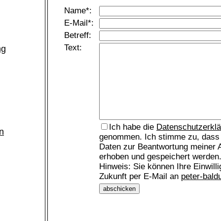
Name*:
E-Mail*:
Betreff:
Text:
ng
Ich habe die
Datenschutzerkl
n
genommen. Ich stimme zu, dass
Daten zur Beantwortung meiner A
erhoben und gespeichert werden
Hinweis: Sie können Ihre Einwilli
Zukunft per E-Mail an
peter-bal