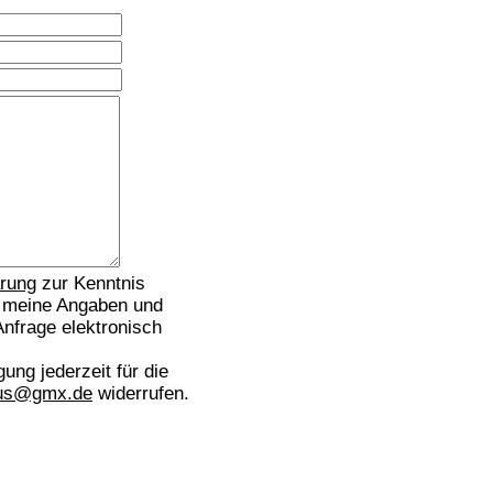
ärung
zur Kenntnis
 meine Angaben und
nfrage elektronisch
.
gung jederzeit für die
dus@gmx.de
widerrufen.