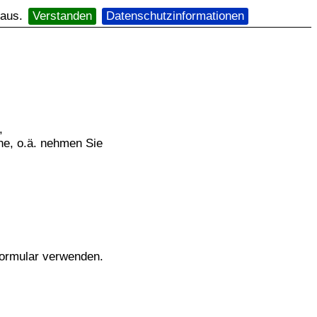
 aus.
Verstanden
Datenschutzinformationen
,
e, o.ä. nehmen Sie
formular verwenden.