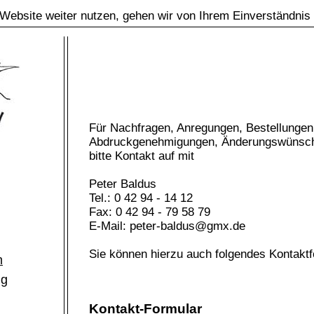
Website weiter nutzen, gehen wir von Ihrem Einverständnis
Für Nachfragen, Anregungen, Bestellungen
Abdruckgenehmigungen, Änderungswünsch
bitte Kontakt auf mit
Peter Baldus
Tel.: 0 42 94 - 14 12
Fax: 0 42 94 - 79 58 79
E-Mail: peter-baldus@gmx.de
Sie können hierzu auch folgendes Kontakt
m
ng
Kontakt-Formular