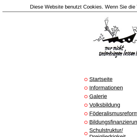
Diese Website benutzt Cookies. Wenn Sie die 
Startseite
Informationen
Galerie
Volksbildung
Föderalismusrefor
Bildungsfinanzieru
Schulstruktur/
Dreigliedrigkeit