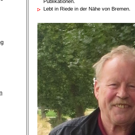
Publikationen.
Lebt in Riede in der Nähe von Bremen.
ng
n