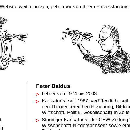
Website weiter nutzen, gehen wir von Ihrem Einverständnis
Peter Baldus
Lehrer von 1974 bis 2003.
Karikaturist seit 1967, veröffentlicht se
den Themenbereichen Erziehung, Bildung
Wirtschaft, Politik, Gesellschaft) in Zeit
m
Ständiger Karikaturist der GEW-Zeitung
Wissenschaft Niedersachsen" sowie ein
ng