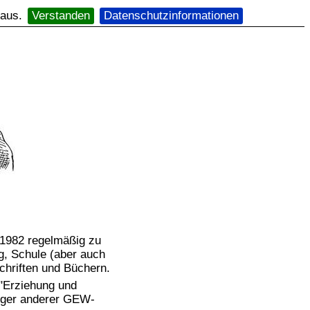
 aus.
Verstanden
Datenschutzinformationen
it 1982 regelmäßig zu
, Schule (aber auch
schriften und Büchern.
 "Erziehung und
iger anderer GEW-