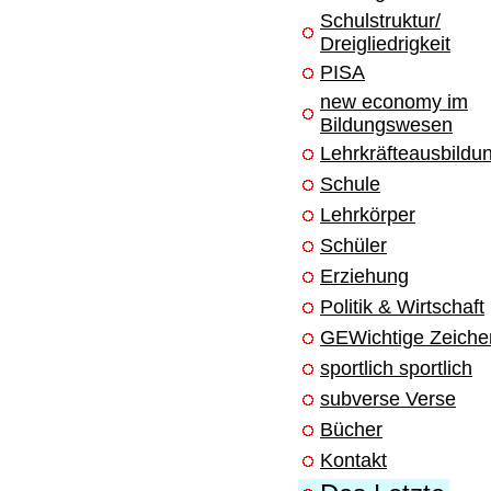
Schulstruktur/
Dreigliedrigkeit
PISA
new economy im
Bildungswesen
Lehrkräfteausbildu
Schule
Lehrkörper
Schüler
Erziehung
Politik & Wirtschaft
GEWichtige Zeiche
sportlich sportlich
subverse Verse
Bücher
Kontakt