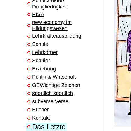
Schulstruktur/
Dreigliedrigkeit
PISA
new economy im
Bildungswesen
Lehrkräfteausbildung
Schule
Lehrkörper
Schüler
Erziehung
Politik & Wirtschaft
GEWichtige Zeichen
sportlich sportlich
subverse Verse
Bücher
Kontakt
Das Letzte