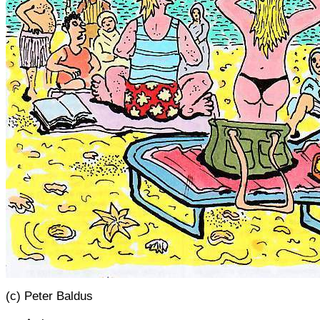
(c) Peter Baldus