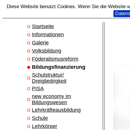
Diese Website benutzt Cookies. Wenn Sie die Website we
Datens
Startseite
Informationen
Galerie
Volksbildung
Föderalismusreform
Bildungsfinanzierung
Schulstruktur/
Dreigliedrigkeit
PISA
new economy im
Bildungswesen
Lehrkräfteausbildung
Schule
Lehrkörper