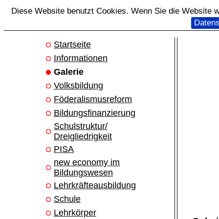
Diese Website benutzt Cookies. Wenn Sie die Website we
Datens
Startseite
Informationen
Galerie
Volksbildung
Föderalismusreform
Bildungsfinanzierung
Schulstruktur/
Dreigliedrigkeit
PISA
new economy im
Bildungswesen
Lehrkräfteausbildung
Schule
Lehrkörper