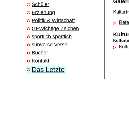
Galer
Schüler
Kulturt
Erziehung
Politik & Wirtschaft
Refe
GEWichtige Zeichen
Kultur
sportlich sportlich
Kulturtr
subverse Verse
Kultu
Bücher
Kontakt
Das Letzte