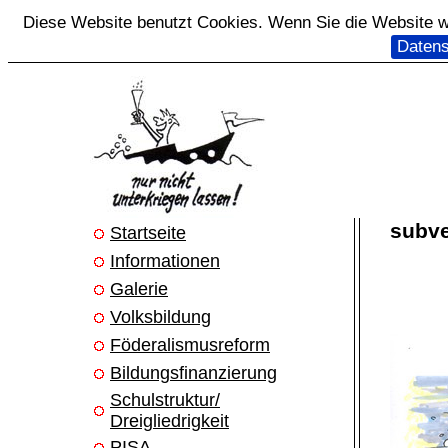
Diese Website benutzt Cookies. Wenn Sie die Website we
Datens
subve
Startseite
Informationen
Galerie
Volksbildung
Föderalismusreform
Bildungsfinanzierung
Schulstruktur/
Dreigliedrigkeit
PISA