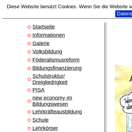
Diese Website benutzt Cookies. Wenn Sie die Website we
Datens
Startseite
Informationen
Galerie
Volksbildung
Föderalismusreform
Bildungsfinanzierung
Schulstruktur/
Dreigliedrigkeit
PISA
new economy im
Bildungswesen
Lehrkräfteausbildung
Schule
Lehrkörper