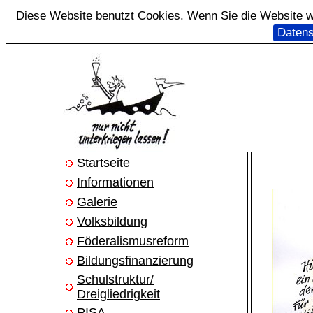
Diese Website benutzt Cookies. Wenn Sie die Website we
Datens
Startseite
Informationen
Galerie
Volksbildung
Föderalismusreform
Bildungsfinanzierung
Schulstruktur/
Dreigliedrigkeit
PISA