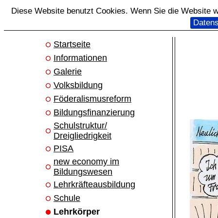
Diese Website benutzt Cookies. Wenn Sie die Website we
Datens
Startseite
Informationen
Galerie
Volksbildung
Föderalismusreform
Bildungsfinanzierung
Schulstruktur/
Dreigliedrigkeit
PISA
new economy im
Bildungswesen
Lehrkräfteausbildung
Schule
Lehrkörper