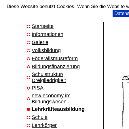
Diese Website benutzt Cookies. Wenn Sie die Website we
Datens
Startseite
Informationen
Galerie
Volksbildung
Föderalismusreform
Bildungsfinanzierung
Schulstruktur/
Dreigliedrigkeit
PISA
new economy im
Bildungswesen
Lehrkräfteausbildung
Schule
Lehrkörper