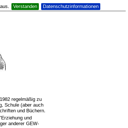
 aus.
Verstanden
Datenschutzinformationen
it 1982 regelmäßig zu
, Schule (aber auch
schriften und Büchern.
 "Erziehung und
iger anderer GEW-