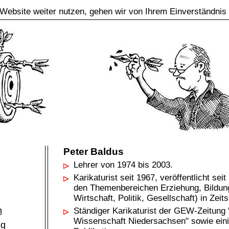
Website weiter nutzen, gehen wir von Ihrem Einverständnis
Peter Baldus
Lehrer von 1974 bis 2003.
Karikaturist seit 1967, veröffentlicht se
den Themenbereichen Erziehung, Bildung
Wirtschaft, Politik, Gesellschaft) in Zeit
m
Ständiger Karikaturist der GEW-Zeitung
Wissenschaft Niedersachsen" sowie ein
ng