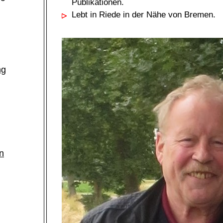
Publikationen.
Lebt in Riede in der Nähe von Bremen.
ng
n