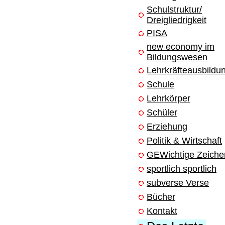
Schulstruktur/
Dreigliedrigkeit
PISA
new economy im
Bildungswesen
Lehrkräfteausbildu
Schule
Lehrkörper
Schüler
Erziehung
Politik & Wirtschaft
GEWichtige Zeiche
sportlich sportlich
subverse Verse
Bücher
Kontakt