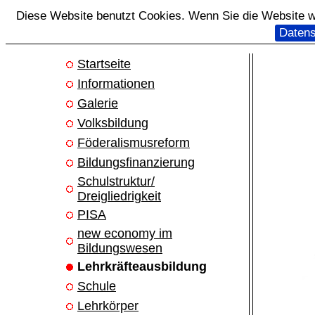
Diese Website benutzt Cookies. Wenn Sie die Website we
Datens
Startseite
Informationen
Galerie
Volksbildung
Föderalismusreform
Bildungsfinanzierung
Schulstruktur/
Dreigliedrigkeit
PISA
new economy im
Bildungswesen
Lehrkräfteausbildung
Schule
Lehrkörper