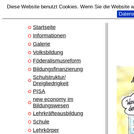
Diese Website benutzt Cookies. Wenn Sie die Website we
Datens
Startseite
Informationen
Galerie
Volksbildung
Föderalismusreform
Bildungsfinanzierung
Schulstruktur/
Dreigliedrigkeit
PISA
new economy im
Bildungswesen
Lehrkräfteausbildung
Schule
Lehrkörper