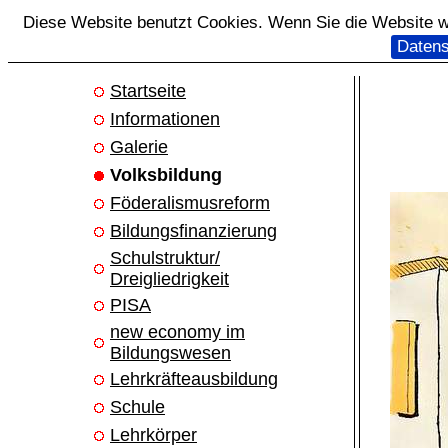
Diese Website benutzt Cookies. Wenn Sie die Website we
Datens
Startseite
Informationen
Galerie
Volksbildung
Föderalismusreform
Bildungsfinanzierung
Schulstruktur/
Dreigliedrigkeit
PISA
new economy im
Bildungswesen
Lehrkräfteausbildung
Schule
Lehrkörper