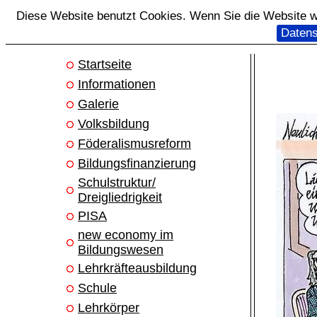
Diese Website benutzt Cookies. Wenn Sie die Website we
Datens
Startseite
Informationen
Galerie
Volksbildung
Föderalismusreform
Bildungsfinanzierung
Schulstruktur/
Dreigliedrigkeit
PISA
new economy im
Bildungswesen
Lehrkräfteausbildung
Schule
Lehrkörper