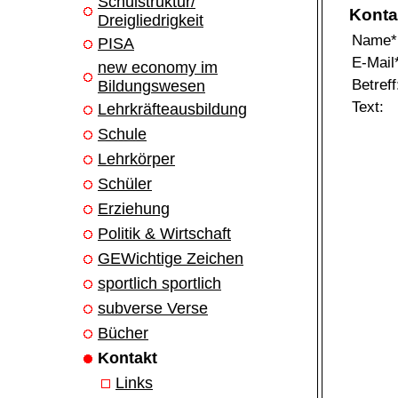
Schulstruktur/
Konta
Dreigliedrigkeit
Name*
PISA
E-Mail
new economy im
Betreff
Bildungswesen
Text:
Lehrkräfteausbildung
Schule
Lehrkörper
Schüler
Erziehung
Politik & Wirtschaft
GEWichtige Zeichen
sportlich sportlich
subverse Verse
Bücher
Kontakt
Links