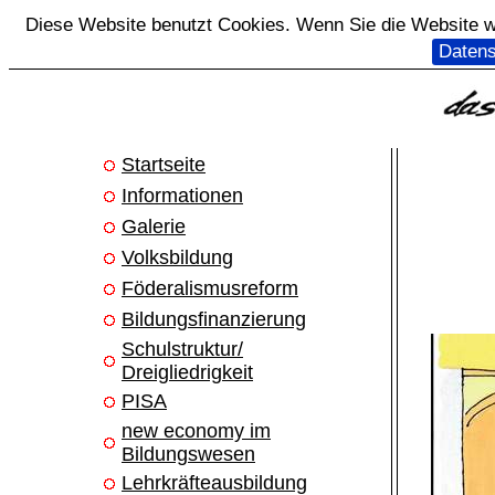
Diese Website benutzt Cookies. Wenn Sie die Website we
Datens
Startseite
Informationen
Galerie
Volksbildung
Föderalismusreform
Bildungsfinanzierung
Schulstruktur/
Dreigliedrigkeit
PISA
new economy im
Bildungswesen
Lehrkräfteausbildung