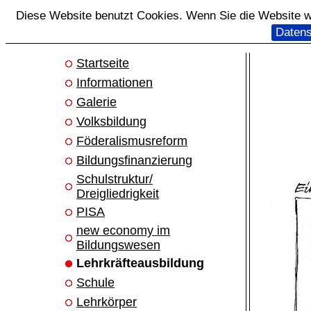
Diese Website benutzt Cookies. Wenn Sie die Website we
Datens
Startseite
Informationen
Galerie
Volksbildung
Föderalismusreform
Bildungsfinanzierung
Schulstruktur/
Dreigliedrigkeit
PISA
new economy im
Bildungswesen
Lehrkräfteausbildung
Schule
Lehrkörper