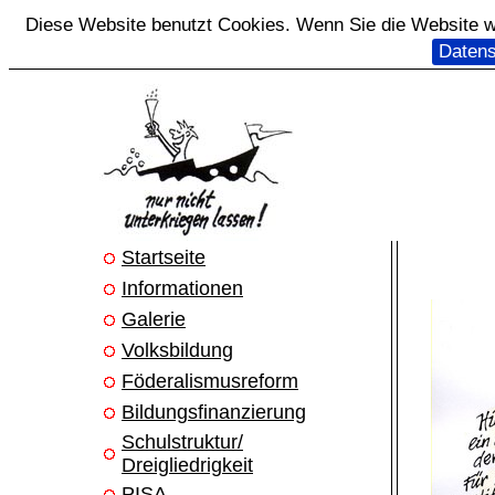
Diese Website benutzt Cookies. Wenn Sie die Website we
Datens
Startseite
Informationen
Galerie
Volksbildung
Föderalismusreform
Bildungsfinanzierung
Schulstruktur/
Dreigliedrigkeit
PISA