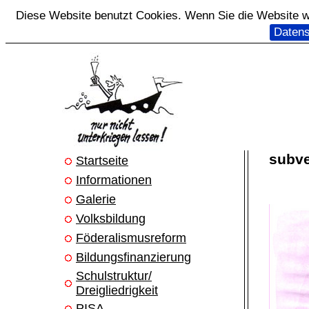
Diese Website benutzt Cookies. Wenn Sie die Website we
Datens
subve
Startseite
Informationen
Galerie
Volksbildung
Föderalismusreform
Bildungsfinanzierung
Schulstruktur/
Dreigliedrigkeit
PISA