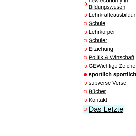
new economy im
Bildungswesen
Lehrkräfteausbildu
Schule
Lehrkörper
Schüler
Erziehung
Politik & Wirtschaft
GEWichtige Zeiche
sportlich sportlic
subverse Verse
Bücher
Kontakt
Das Letzte