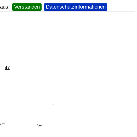
 aus.
Verstanden
Datenschutzinformationen
. .
47