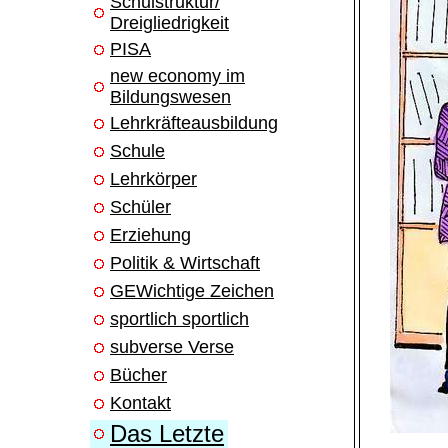
Schulstruktur/
Dreigliedrigkeit
PISA
new economy im
Bildungswesen
Lehrkräfteausbildung
Schule
Lehrkörper
Schüler
Erziehung
Politik & Wirtschaft
GEWichtige Zeichen
sportlich sportlich
subverse Verse
Bücher
Kontakt
Das Letzte