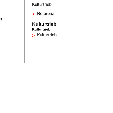
Kulturtrieb
Referenz
n
Kulturtrieb
Kulturtrieb
Kulturtrieb