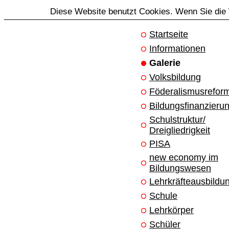
Diese Website benutzt Cookies. Wenn Sie die 
Startseite
Informationen
Galerie
Volksbildung
Föderalismusrefor
Bildungsfinanzieru
Schulstruktur/
Dreigliedrigkeit
PISA
new economy im
Bildungswesen
Lehrkräfteausbildu
Schule
Lehrkörper
Schüler