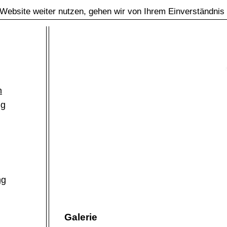
Website weiter nutzen, gehen wir von Ihrem Einverständnis
m
ng
ng
Galerie