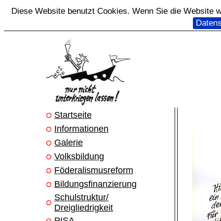
Diese Website benutzt Cookies. Wenn Sie die Website we
Datens
Startseite
Informationen
Galerie
Volksbildung
Föderalismusreform
Bildungsfinanzierung
Schulstruktur/
Dreigliedrigkeit
PISA