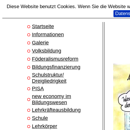
Diese Website benutzt Cookies. Wenn Sie die Website we
Datens
Startseite
Informationen
Galerie
Volksbildung
Föderalismusreform
Bildungsfinanzierung
Schulstruktur/
Dreigliedrigkeit
PISA
new economy im
Bildungswesen
Lehrkräfteausbildung
Schule
Lehrkörper