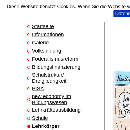
Diese Website benutzt Cookies. Wenn Sie die Website we
Datens
Startseite
Informationen
Galerie
Volksbildung
Föderalismusreform
Bildungsfinanzierung
Schulstruktur/
Dreigliedrigkeit
PISA
new economy im
Bildungswesen
Lehrkräfteausbildung
Schule
Lehrkörper