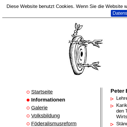
Diese Website benutzt Cookies. Wenn Sie die Website we
Datens
Peter
Startseite
Lehr
Informationen
Karik
Galerie
den 
Volksbildung
Wirts
Föderalismusreform
Stän