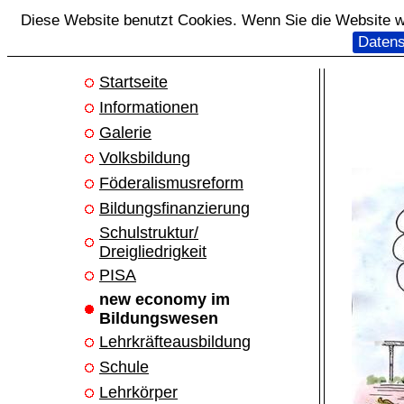
Diese Website benutzt Cookies. Wenn Sie die Website we
Datens
Startseite
Informationen
Galerie
Volksbildung
Föderalismusreform
Bildungsfinanzierung
Schulstruktur/
Dreigliedrigkeit
PISA
new economy im
Bildungswesen
Lehrkräfteausbildung
Schule
Lehrkörper