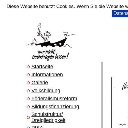
Diese Website benutzt Cookies. Wenn Sie die Website we
Datens
Startseite
Informationen
Galerie
Volksbildung
Föderalismusreform
Bildungsfinanzierung
Schulstruktur/
Dreigliedrigkeit
PISA