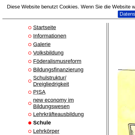
Diese Website benutzt Cookies. Wenn Sie die Website we
Datens
Startseite
Informationen
Galerie
Volksbildung
Föderalismusreform
Bildungsfinanzierung
Schulstruktur/
Dreigliedrigkeit
PISA
new economy im
Bildungswesen
Lehrkräfteausbildung
Schule
Lehrkörper