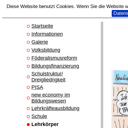
Diese Website benutzt Cookies. Wenn Sie die Website we
Datens
Startseite
Informationen
Galerie
Volksbildung
Föderalismusreform
Bildungsfinanzierung
Schulstruktur/
Dreigliedrigkeit
PISA
new economy im
Bildungswesen
Lehrkräfteausbildung
Schule
Lehrkörper