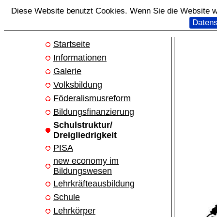
Diese Website benutzt Cookies. Wenn Sie die Website we
Datens
Startseite
Informationen
Galerie
Volksbildung
Föderalismusreform
Bildungsfinanzierung
Schulstruktur/
Dreigliedrigkeit
PISA
new economy im
Bildungswesen
Lehrkräfteausbildung
Schule
Lehrkörper