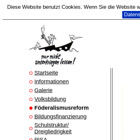
Diese Website benutzt Cookies. Wenn Sie die Website we
Datens
Startseite
Informationen
Galerie
Volksbildung
Föderalismusreform
Bildungsfinanzierung
Schulstruktur/
Dreigliedrigkeit
PISA