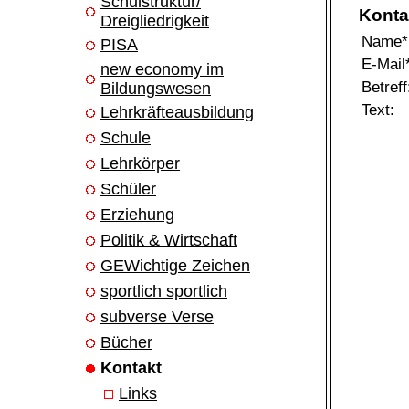
Schulstruktur/
Konta
Dreigliedrigkeit
Name*
PISA
E-Mail
new economy im
Betreff
Bildungswesen
Text:
Lehrkräfteausbildung
Schule
Lehrkörper
Schüler
Erziehung
Politik & Wirtschaft
GEWichtige Zeichen
sportlich sportlich
subverse Verse
Bücher
Kontakt
Links