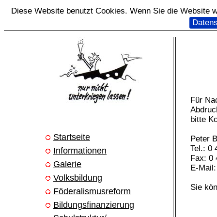
Diese Website benutzt Cookies. Wenn Sie die Website we
Datens
Für Na
Abdruc
bitte K
Startseite
Peter 
Tel.: 0
Informationen
Fax: 0 
Galerie
E-Mail
Volksbildung
Sie kö
Föderalismusreform
Bildungsfinanzierung