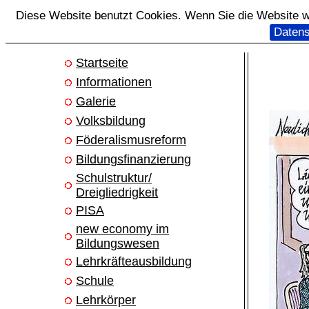
Diese Website benutzt Cookies. Wenn Sie die Website we
Datens
Startseite
Informationen
Galerie
Volksbildung
Föderalismusreform
Bildungsfinanzierung
Schulstruktur/
Dreigliedrigkeit
PISA
new economy im
Bildungswesen
Lehrkräfteausbildung
Schule
Lehrkörper