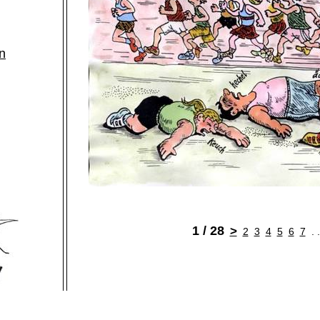
n
1 / 28
>
2
3
4
5
6
7
. 