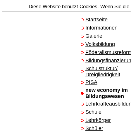
Diese Website benutzt Cookies. Wenn Sie die 
Startseite
Informationen
Galerie
Volksbildung
Föderalismusrefor
Bildungsfinanzieru
Schulstruktur/
Dreigliedrigkeit
PISA
new economy im
Bildungswesen
Lehrkräfteausbildu
Schule
Lehrkörper
Schüler