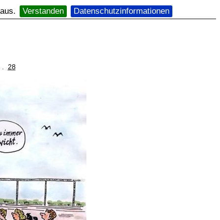
 aus.
Verstanden
Datenschutzinformationen
. .
28