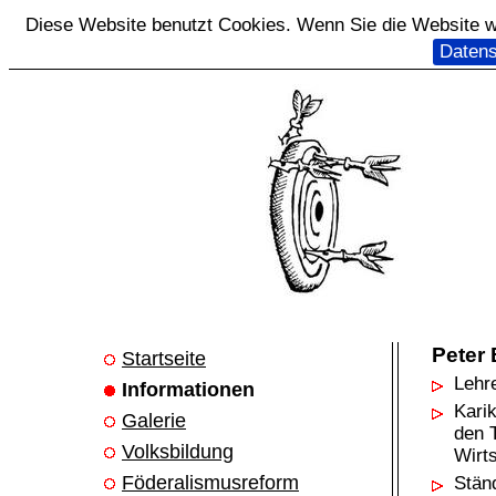
Diese Website benutzt Cookies. Wenn Sie die Website we
Datens
Peter
Startseite
Lehr
Informationen
Karik
Galerie
den 
Volksbildung
Wirts
Föderalismusreform
Stän