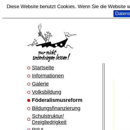
Diese Website benutzt Cookies. Wenn Sie die Website we
Datens
Startseite
Informationen
Galerie
Volksbildung
Föderalismusreform
Bildungsfinanzierung
Schulstruktur/
Dreigliedrigkeit
PISA