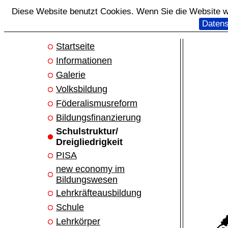
Diese Website benutzt Cookies. Wenn Sie die Website we
Datens
Startseite
Informationen
Galerie
Volksbildung
Föderalismusreform
Bildungsfinanzierung
Schulstruktur/
Dreigliedrigkeit
PISA
new economy im
Bildungswesen
Lehrkräfteausbildung
Schule
Lehrkörper